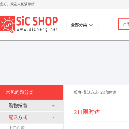
您好，欢迎来到演示站
产
全部分类
常见问题分类
帮助> 配送方式> 211限时达
购物指南
211限时达
配送方式
上门自提