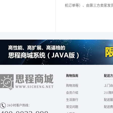
机订单等）、由第三方卖家发货
购物指南
配送方
购物流程
上门自
会员介绍
211限
生活旅行
配送服
24小时客户热线：
常见问题
配送费