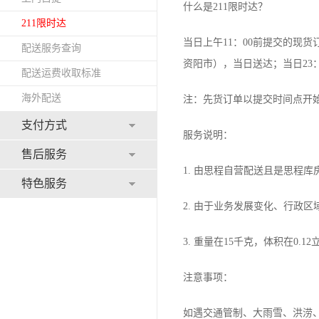
什么是211限时达？
211限时达
当日上午11：00前提交的现
配送服务查询
资阳市），当日送达；当日23：
配送运费收取标准
海外配送
注：先货订单以提交时间点开
支付方式
服务说明：
售后服务
1. 由思程自营配送且是思程
特色服务
2. 由于业务发展变化、行政
3. 重量在15千克，体积在0
注意事项：
如遇交通管制、大雨雪、洪涝、