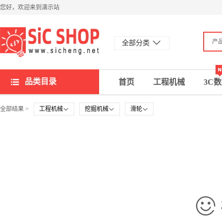
您好，欢迎来到演示站
产
全部分类
品类目录
首页
工程机械
3C
全部结果 >
工程机械
挖掘机械
滑轮