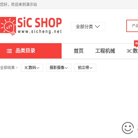
您好，欢迎来到演示站
产
全部分类
品类目录
首页
工程机械
3C
全部结果 >
3C数码
摄影摄像
拍立得