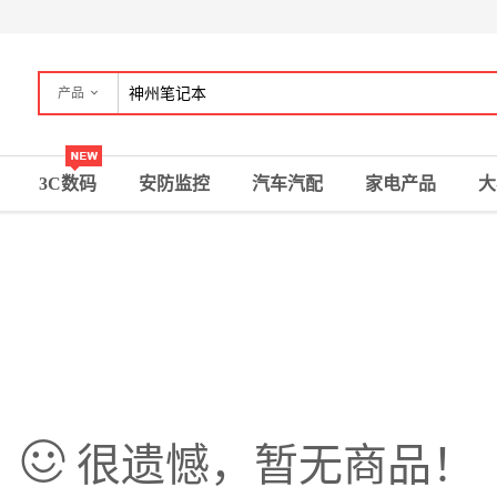
产品
3C数码
安防监控
汽车汽配
家电产品
大
很遗憾，暂无商品！