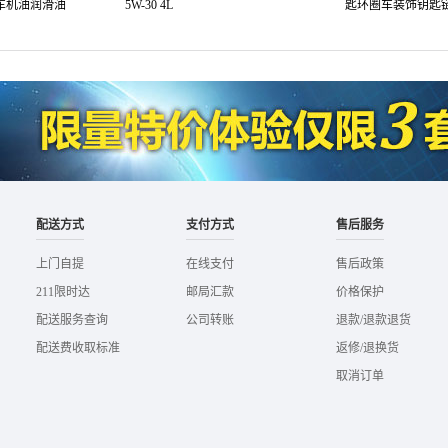
汽车机油润滑油
5W-30 4L
匙环圈车装饰钥匙链
配送方式
支付方式
售后服务
上门自提
在线支付
售后政策
211限时达
邮局汇款
价格保护
配送服务查询
公司转账
退款/退款退货
配送费收取标准
返修/退换货
取消订单