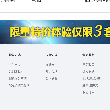
汽车机油润滑油
5W-30 4L
匙环圈车装饰钥匙链
配送方式
支付方式
售后服务
上门自提
在线支付
售后政策
211限时达
邮局汇款
价格保护
配送服务查询
公司转账
退款/退款退货
配送费收取标准
返修/退换货
取消订单