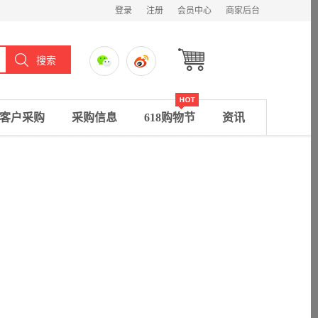
登录
注册
会员中心
商家后台
客户采购
采购信息
618购物节
资讯