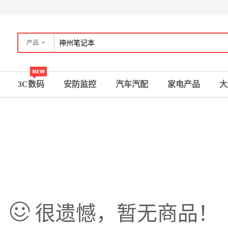
产品
3C数码
安防监控
汽车汽配
家电产品
大
很遗憾，暂无商品！