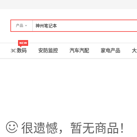
产品
3C数码
安防监控
汽车汽配
家电产品
大
很遗憾，暂无商品！