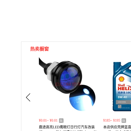
热卖橱窗
¥0.01~ ¥0.01
¥185~ ¥195
鹿途高亮LED鹰眼灯日行灯汽车改装
本店供应壳牌蓝喜力