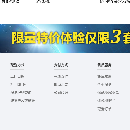
汽车机油润滑油
5W-30 4L
匙环圈车装饰钥匙链
配送方式
支付方式
售后服务
上门自提
在线支付
售后政策
211限时达
邮局汇款
价格保护
配送服务查询
公司转账
退款/退款退货
配送费收取标准
返修/退换货
取消订单