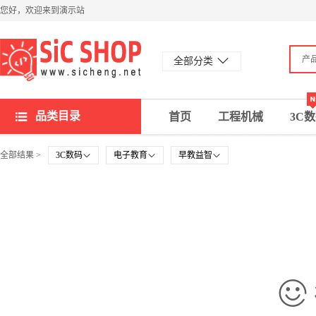
您好，欢迎来到演示站
产
全部分类
品类目录
首页
工程机械
3C
全部结果 >
3C数码
电子教育
早教益智