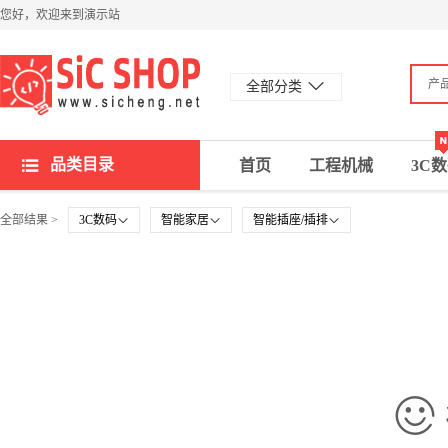
您好，欢迎来到演示站
产
全部分类
品类目录
首页
工程机械
3C
全部结果 >
3C数码
智能家居
智能插座/插排