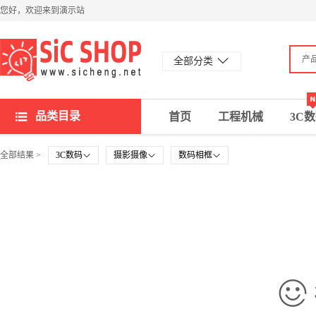
您好，欢迎来到演示站
产
全部分类
品类目录
首页
工程机械
3C
全部结果 >
3C数码
摄影摄像
数码相框